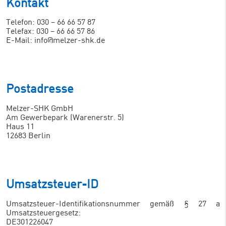
Kontakt
Telefon: 030 – 66 66 57 87
Telefax: 030 – 66 66 57 86
E-Mail: info@melzer-shk.de
Postadresse
Melzer-SHK GmbH
Am Gewerbepark (Warenerstr. 5)
Haus 11
12683 Berlin
Umsatzsteuer-ID
Umsatzsteuer-Identifikationsnummer gemäß § 27 a
Umsatzsteuergesetz:
DE301226047