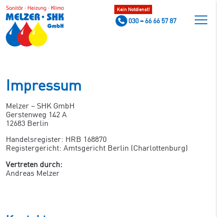
Kein Notdienst!
030 – 66 66 57 87
Impressum
Melzer – SHK GmbH
Gerstenweg 142 A
12683 Berlin
Handelsregister: HRB 168870
Registergericht: Amtsgericht Berlin (Charlottenburg)
Vertreten durch:
Andreas Melzer